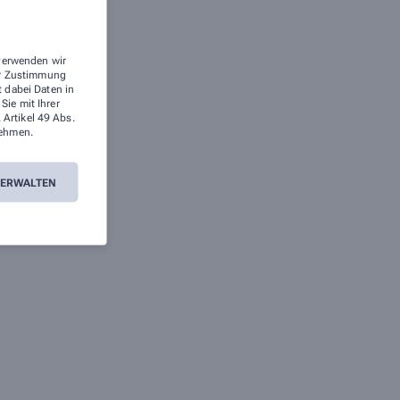
 verwenden wir
rer Zustimmung
t dabei Daten in
ie mit Ihrer
 Artikel 49 Abs.
ehmen.
VERWALTEN