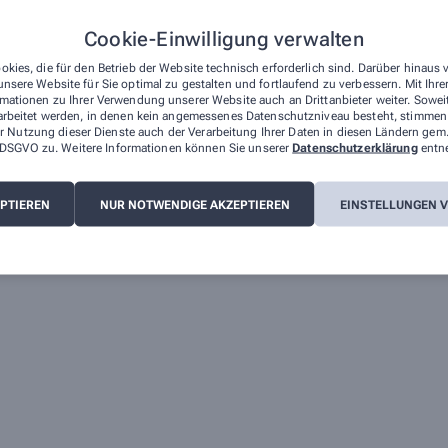
Cookie-Einwilligung verwalten
okies, die für den Betrieb der Website technisch erforderlich sind. Darüber hinaus
nsere Website für Sie optimal zu gestalten und fortlaufend zu verbessern. Mit Ih
mationen zu Ihrer Verwendung unserer Website auch an Drittanbieter weiter. Sowei
arbeitet werden, in denen kein angemessenes Datenschutzniveau besteht, stimmen S
r Nutzung dieser Dienste auch der Verarbeitung Ihrer Daten in diesen Ländern gem.
 a DSGVO zu. Weitere Informationen können Sie unserer
Datenschutzerklärung
entn
EPTIEREN
NUR NOTWENDIGE AKZEPTIEREN
EINSTELLUNGEN 